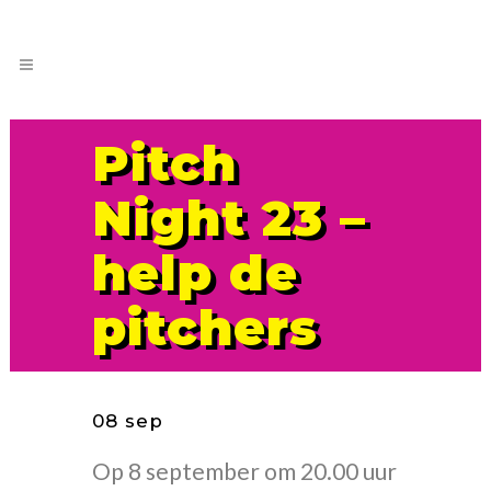
Pitch
Night 23 –
help de
pitchers
08 sep
Op 8 september om 20.00 uur